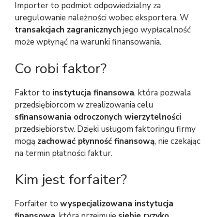
Importer to podmiot odpowiedzialny za
uregulowanie należności wobec eksportera. W
transakcjach zagranicznych
jego wypłacalność
może wpłynąć na warunki finansowania.
Co robi faktor?
Faktor to
instytucja finansowa
, która pozwala
przedsiębiorcom w zrealizowania celu
sfinansowania odroczonych wierzytelności
przedsiębiorstw. Dzięki usługom faktoringu firmy
mogą
zachować płynność finansową
, nie czekając
na termin płatności faktur.
Kim jest forfaiter?
Forfaiter to
wyspecjalizowana instytucja
finansowa
, która przejmuje
siebie ryzyko