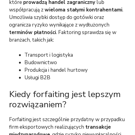
które
prowadzą handel zagraniczny
lub
współpracują z
wieloma stałymi kontrahentami
.
Umożliwia szybki dostęp do gotówki oraz
ogranicza ryzyko wynikające z wydłużonych
terminów płatności
. Faktoring sprawdza się w
branżach, takich jak:
Transport i logistyka
Budownictwo
Produkcja i handel hurtowy
Usługi B2B
Kiedy forfaiting jest lepszym
rozwiązaniem?
Forfaiting jest szczególnie przydatny w przypadku
firm eksportowych realizujących
transakcje
międzynarodowe
, gdzie ryzyko niewypłacalności