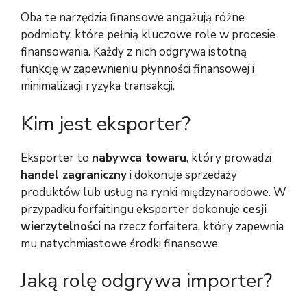
Oba te narzędzia finansowe angażują różne
podmioty, które pełnią kluczowe role w procesie
finansowania. Każdy z nich odgrywa istotną
funkcję w zapewnieniu płynności finansowej i
minimalizacji ryzyka transakcji.
Kim jest eksporter?
Eksporter to
nabywca towaru
, który prowadzi
handel zagraniczny
i dokonuje sprzedaży
produktów lub usług na rynki międzynarodowe. W
przypadku forfaitingu eksporter dokonuje
cesji
wierzytelności
na rzecz forfaitera, który zapewnia
mu natychmiastowe środki finansowe.
Jaką rolę odgrywa importer?