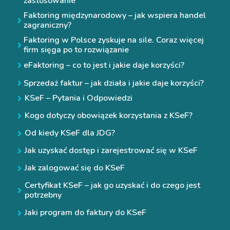
zastosowanie
Faktoring międzynarodowy – jak wspiera handel
zagraniczny?
Faktoring w Polsce zyskuje na sile. Coraz więcej
firm sięga po to rozwiązanie
eFaktoring – co to jest i jakie daje korzyści?
Sprzedaż faktur – jak działa i jakie daje korzyści?
KSeF – Pytania i Odpowiedzi
Kogo dotyczy obowiązek korzystania z KSeF?
Od kiedy KSeF dla JDG?
Jak uzyskać dostęp i zarejestrować się w KSeF
Jak zalogować się do KSeF
Certyfikat KSeF – jak go uzyskać i do czego jest
potrzebny
Jaki program do faktury do KSeF