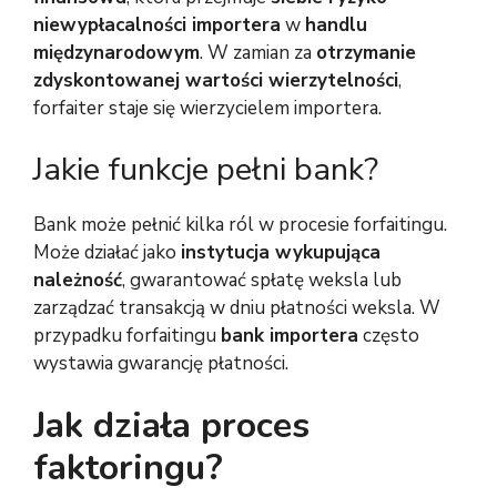
niewypłacalności importera
w
handlu
międzynarodowym
. W zamian za
otrzymanie
zdyskontowanej wartości wierzytelności
,
forfaiter staje się wierzycielem importera.
Jakie funkcje pełni bank?
Bank może pełnić kilka ról w procesie forfaitingu.
Może działać jako
instytucja wykupująca
należność
, gwarantować spłatę weksla lub
zarządzać transakcją w dniu płatności weksla. W
przypadku forfaitingu
bank importera
często
wystawia gwarancję płatności.
Jak działa proces
faktoringu?