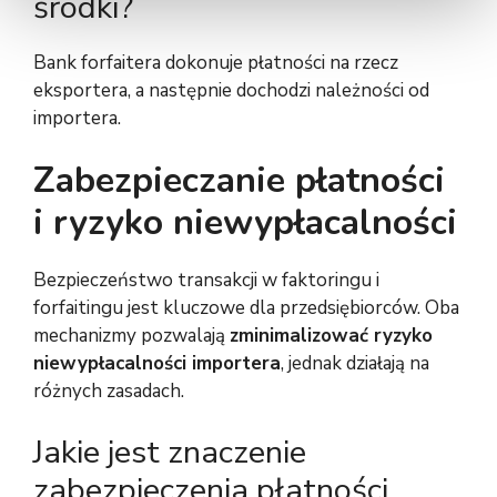
środki?
Bank forfaitera dokonuje płatności na rzecz
eksportera, a następnie dochodzi należności od
importera.
Zabezpieczanie płatności
i ryzyko niewypłacalności
Bezpieczeństwo transakcji w faktoringu i
forfaitingu jest kluczowe dla przedsiębiorców. Oba
mechanizmy pozwalają
zminimalizować ryzyko
niewypłacalności importera
, jednak działają na
różnych zasadach.
Jakie jest znaczenie
zabezpieczenia płatności