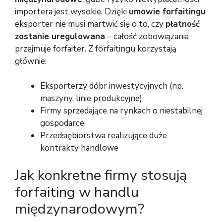
importera jest wysokie. Dzięki
umowie forfaitingu
eksporter nie musi martwić się o to, czy
płatność
zostanie uregulowana
– całość zobowiązania
przejmuje forfaiter. Z forfaitingu korzystają
głównie:
Eksporterzy dóbr inwestycyjnych (np.
maszyny, linie produkcyjne)
Firmy sprzedające na rynkach o niestabilnej
gospodarce
Przedsiębiorstwa realizujące duże
kontrakty handlowe
Jak konkretne firmy stosują
forfaiting w handlu
międzynarodowym?