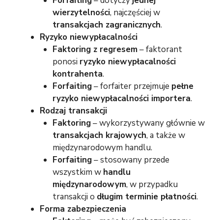
Forfaiting
– dotyczy
jednej
wierzytelności
, najczęściej w
transakcjach zagranicznych
.
Ryzyko niewypłacalności
Faktoring z regresem
– faktorant
ponosi
ryzyko niewypłacalności
kontrahenta
.
Forfaiting
– forfaiter przejmuje
pełne
ryzyko niewypłacalności importera
.
Rodzaj transakcji
Faktoring
– wykorzystywany głównie w
transakcjach krajowych
, a także w
międzynarodowym handlu.
Forfaiting
– stosowany przede
wszystkim w
handlu
międzynarodowym
, w przypadku
transakcji o
długim terminie płatności
.
Forma zabezpieczenia