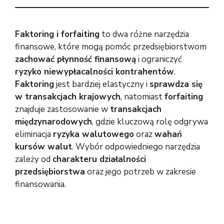
Faktoring i forfaiting
to dwa różne narzędzia
finansowe, które mogą pomóc przedsiębiorstwom
zachować płynność finansową
i ograniczyć
ryzyko niewypłacalności kontrahentów
.
Faktoring
jest bardziej elastyczny i
sprawdza się
w transakcjach krajowych
, natomiast
forfaiting
znajduje zastosowanie w
transakcjach
międzynarodowych
, gdzie kluczową rolę odgrywa
eliminacja
ryzyka walutowego
oraz
wahań
kursów walut
. Wybór odpowiedniego narzędzia
zależy od
charakteru działalności
przedsiębiorstwa
oraz jego potrzeb w zakresie
finansowania.