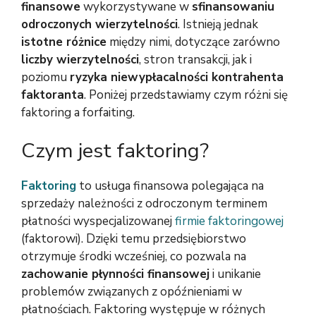
finansowe
wykorzystywane w
sfinansowaniu
odroczonych wierzytelności
. Istnieją jednak
istotne różnice
między nimi, dotyczące zarówno
liczby wierzytelności
, stron transakcji, jak i
poziomu
ryzyka niewypłacalności kontrahenta
faktoranta
. Poniżej przedstawiamy czym różni się
faktoring a forfaiting.
Czym jest faktoring?
Faktoring
to usługa finansowa polegająca na
sprzedaży należności z odroczonym terminem
płatności wyspecjalizowanej
firmie faktoringowej
(faktorowi). Dzięki temu przedsiębiorstwo
otrzymuje środki wcześniej, co pozwala na
zachowanie płynności finansowej
i unikanie
problemów związanych z opóźnieniami w
płatnościach. Faktoring występuje w różnych