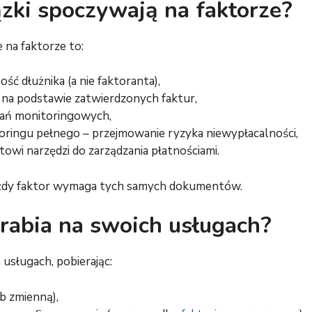
ązki spoczywają na faktorze?
 na faktorze to:
ść dłużnika (a nie faktoranta),
na podstawie zatwierdzonych faktur,
łań monitoringowych,
oringu pełnego – przejmowanie ryzyka niewypłacalności,
towi narzędzi do zarządzania płatnościami.
ażdy faktor wymaga tych samych dokumentów.
arabia na swoich usługach?
 usługach, pobierając:
ub zmienną),