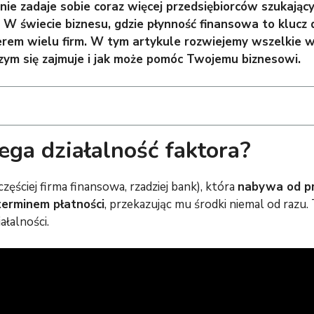
nie zadaje sobie coraz więcej przedsiębiorców szukają
W świecie biznesu, gdzie płynność finansowa to klucz 
terem wielu firm. W tym artykule rozwiejemy wszelkie 
 czym się zajmuje i jak może pomóc Twojemu biznesowi.
ega działalność faktora?
częściej firma finansowa, rzadziej bank), która
nabywa od pr
terminem płatności
, przekazując mu środki niemal od raz
ałalności.