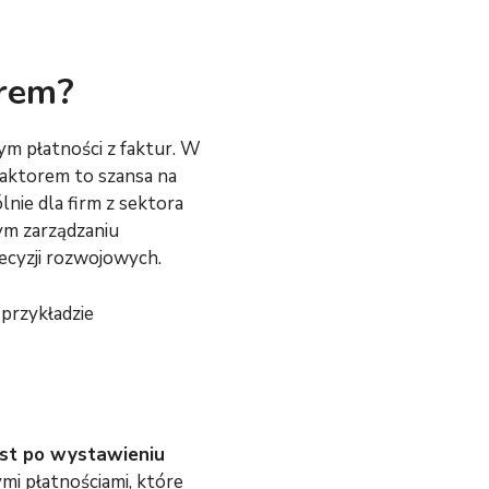
orem?
m płatności z faktur. W
faktorem to szansa na
lnie dla firm z sektora
ym zarządzaniu
ecyzji rozwojowych.
przykładzie
ast po wystawieniu
mi płatnościami, które