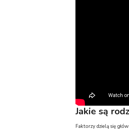
Jakie są rod
Faktorzy dzielą się głów