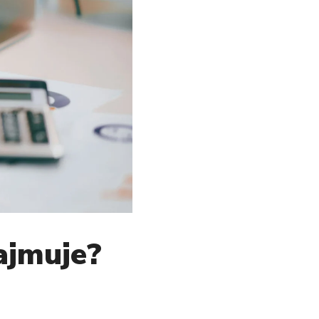
zajmuje?