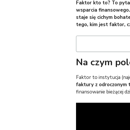
Faktor kto to? To pyta
wsparcia finansowego. 
staje się cichym boha
tego, kim jest faktor,
Na czym pol
Faktor to instytucja (naj
faktury z odroczonym 
finansowanie bieżącej dzi