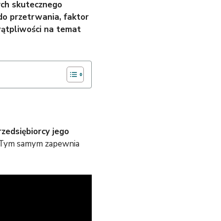
cych skutecznego
do przetrwania, faktor
wątpliwości na temat
zedsiębiorcy jego
u. Tym samym zapewnia