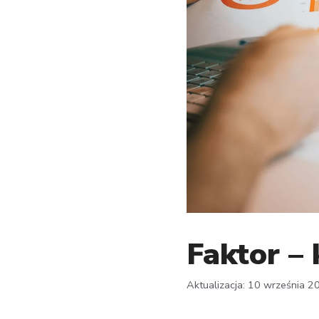
Faktor – 
10 września 2