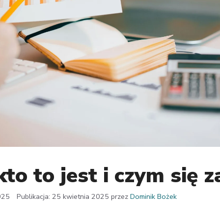
kto to jest i czym się 
025
25 kwietnia 2025
przez
Dominik Bożek