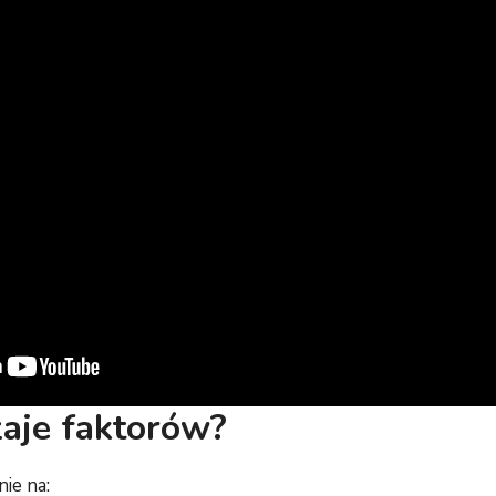
zaje faktorów?
nie na: