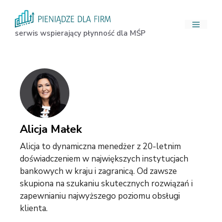
Przejdź
do
Menu
treści
serwis wspierający płynność dla MŚP
Alicja Małek
Alicja to dynamiczna menedżer z 20-letnim
doświadczeniem w największych instytucjach
bankowych w kraju i zagranicą. Od zawsze
skupiona na szukaniu skutecznych rozwiązań i
zapewnianiu najwyższego poziomu obsługi
klienta.