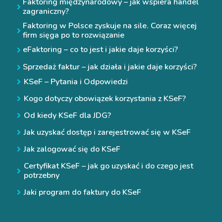
Faktoring międzynarodowy – jak wspiera handel
zagraniczny?
Faktoring w Polsce zyskuje na sile. Coraz więcej
firm sięga po to rozwiązanie
eFaktoring – co to jest i jakie daje korzyści?
Sprzedaż faktur – jak działa i jakie daje korzyści?
KSeF – Pytania i Odpowiedzi
Kogo dotyczy obowiązek korzystania z KSeF?
Od kiedy KSeF dla JDG?
Jak uzyskać dostęp i zarejestrować się w KSeF
Jak zalogować się do KSeF
Certyfikat KSeF – jak go uzyskać i do czego jest
potrzebny
Jaki program do faktury do KSeF