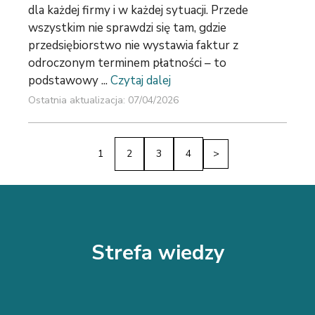
dla każdej firmy i w każdej sytuacji. Przede
wszystkim nie sprawdzi się tam, gdzie
przedsiębiorstwo nie wystawia faktur z
odroczonym terminem płatności – to
podstawowy ...
Czytaj dalej
Ostatnia aktualizacja: 07/04/2026
1
2
3
4
>
Strefa wiedzy