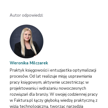
Autor odpowiedzi:
Weronika Milczarek
Praktyk księgowości i entuzjastka optymalizacji
procesów. Od lat realizuje misję usprawniania
pracy księgowym, aktywnie uczestnicząc w
projektowaniu i wdrażaniu nowoczesnych
rozwiązań dla branży. W swojej codziennej pracy
w Faktura.pl łączy głęboką wiedzę praktyczną z
wizją technologiczną, tworząc narzędzia