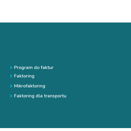
Program do faktur
Faktoring
M
ikrofaktoring
Faktoring dla transportu